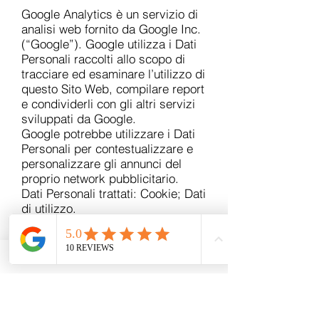
Google Analytics è un servizio di
analisi web fornito da Google Inc.
(“Google”). Google utilizza i Dati
Personali raccolti allo scopo di
tracciare ed esaminare l’utilizzo di
questo Sito Web, compilare report
e condividerli con gli altri servizi
sviluppati da Google.
Google potrebbe utilizzare i Dati
Personali per contestualizzare e
personalizzare gli annunci del
proprio network pubblicitario.
Dati Personali trattati: Cookie; Dati
di utilizzo.
Luogo del trattamento: Stati Uniti –
Privacy Policy – Opt Out.
Wix (Wix.com LTD)
Wix utilizza le informazioni
Personali dell’utente per generare
dati statistici aggregati ed altre