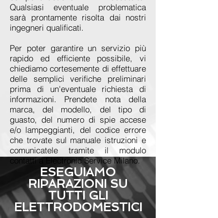
Qualsiasi eventuale problematica
sarà prontamente risolta dai nostri
ingegneri qualificati.
Per poter garantire un servizio più
rapido ed efficiente possibile, vi
chiediamo cortesemente di effettuare
delle semplici verifiche preliminari
prima di un'eventuale richiesta di
informazioni. Prendete nota della
marca, del modello, del tipo di
guasto, del numero di spie accese
e/o lampeggianti, del codice errore
che trovate sul manuale istruzioni e
comunicatele tramite il modulo
contatti a Electronic Service Milano.
ESEGUIAMO
RIPARAZIONI SU
TUTTI GLI
ELETTRODOMESTICI