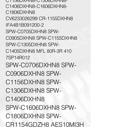
C1156DXHN8-C1306DXHN8-
C1406DXHN8-C1606DXHN8-
C1806DXHN8
CV6233026299 CR-1155DXHN8
IFA4B1B091200-2
SPW-C0705DXHN8 SPW-
C0905DXHN8 SPW-C1155DXHN8
SPW-C1305DXHN8 SPW-
C1405DXHN8 MFL 80R-3R 410
7SP14R012
SPW-C0706DXHN8 SPW-
C0906DXHN8 SPW-
C1156DXHN8 SPW-
C1306DXHN8 SPW-
C1406DXHN8
SPW-C1606DXHN8 SPW-
C1806DXHN8 SPW-
CR1154GDZH8 AES10MI3H