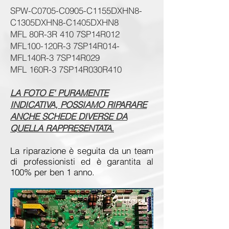
SPW-C0705-C0905-C1155DXHN8-
C1305DXHN8-C1405DXHN8
MFL 80R-3R 410 7SP14R012
MFL100-120R-3 7SP14R014-
MFL140R-3 7SP14R029
MFL 160R-3 7SP14R030R410
LA FOTO E' PURAMENTE
INDICATIVA, POSSIAMO RIPARARE
ANCHE SCHEDE DIVERSE DA
QUELLA RAPPRESENTATA.
La riparazione è seguita d
a un team
di professionisti ed è garantita al
100% per ben 1 anno
.