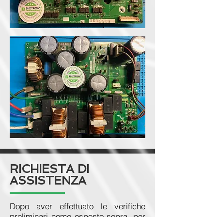
RICHIESTA DI
ASSISTENZA
Dopo aver effettuato le verifiche
preliminari come esposto sopra, per