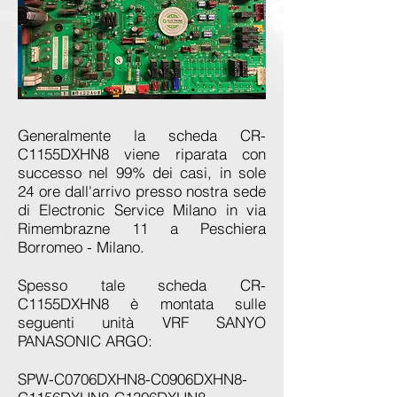
Generalmente la scheda CR-
C1155DXHN8 viene riparata con
successo nel 99% dei casi, in sole
24 ore dall'arrivo presso nostra sede
di Electronic Service Milano in via
Rimembrazne 11 a Peschiera
Borromeo - Milano.
Spesso tale scheda CR-
C1155DXHN8 è montata sulle
seguenti unità VRF SANYO
PANASONIC ARGO:
SPW-C0706DXHN8-C0906DXHN8-