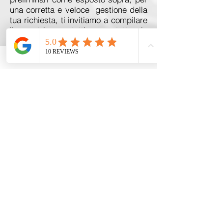
una corretta e veloce gestione della
tua richiesta, ti invitiamo a compilare
il modulo contatti con tutte le
informazioni recuperate. Ti daremo
riscontro entro 24 ore.
CONTATTACI